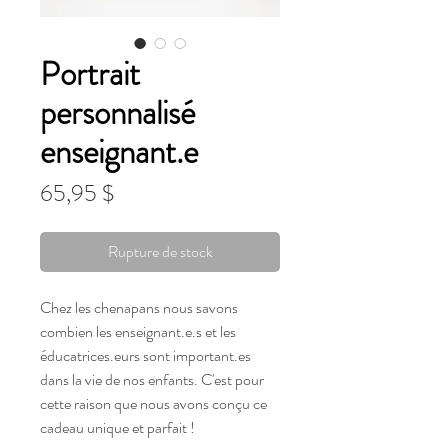
Portrait
personnalisé
enseignant.e
Prix
65,95 $
Rupture de stock
Chez les chenapans nous savons
combien les enseignant.e.s et les
éducatrices.eurs sont important.es
dans la vie de nos enfants. C'est pour
cette raison que nous avons conçu ce
cadeau unique et parfait !